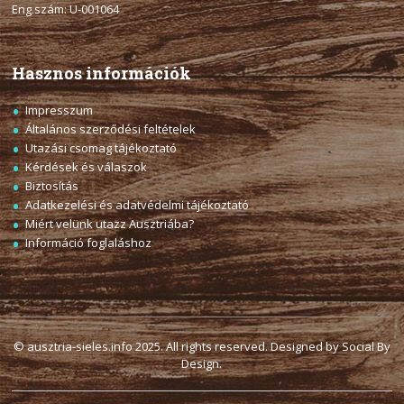
Eng.szám: U-001064
Hasznos információk
Impresszum
Általános szerződési feltételek
Utazási csomag tájékoztató
Kérdések és válaszok
Biztosítás
Adatkezelési és adatvédelmi tájékoztató
Miért velünk utazz Ausztriába?
Információ foglaláshoz
© ausztria-sieles.info 2025. All rights reserved. Designed by Social By
Design.