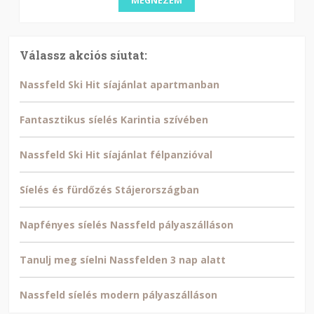
MEGNÉZEM
Válassz akciós síutat:
Nassfeld Ski Hit síajánlat apartmanban
Fantasztikus síelés Karintia szívében
Nassfeld Ski Hit síajánlat félpanzióval
Síelés és fürdőzés Stájerországban
Napfényes síelés Nassfeld pályaszálláson
Tanulj meg síelni Nassfelden 3 nap alatt
Nassfeld síelés modern pályaszálláson