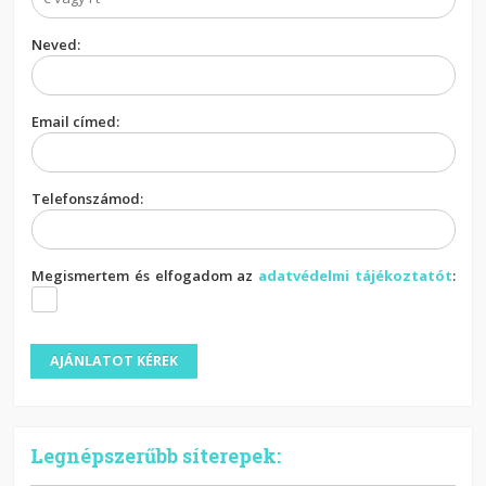
Neved:
Email címed:
Telefonszámod:
Megismertem és elfogadom az
adatvédelmi tájékoztatót
:
Legnépszerűbb síterepek: