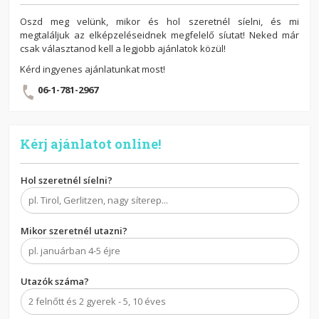
Oszd meg velünk, mikor és hol szeretnél síelni, és mi
megtaláljuk az elképzeléseidnek megfelelő síutat! Neked már
csak választanod kell a legjobb ajánlatok közül!
Kérd ingyenes ajánlatunkat most!
06-1-781-2967
Kérj ajánlatot online!
Hol szeretnél síelni?
Mikor szeretnél utazni?
Utazók száma?