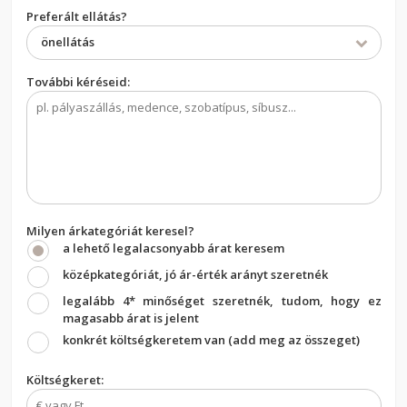
Preferált ellátás?
önellátás
További kéréseid:
Milyen árkategóriát keresel?
a lehető legalacsonyabb árat keresem
középkategóriát, jó ár-érték arányt szeretnék
legalább 4* minőséget szeretnék, tudom, hogy ez
magasabb árat is jelent
konkrét költségkeretem van (add meg az összeget)
Költségkeret: