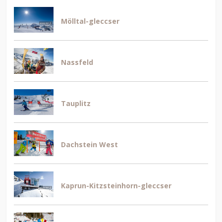
Mölltal-gleccser
Nassfeld
Tauplitz
Dachstein West
Kaprun-Kitzsteinhorn-gleccser