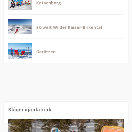
Katschberg
Skiwelt Wilder Kaiser-Brixental
Gerlitzen
Sláger ajánlatunk: