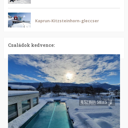
Kaprun-Kitzsteinhorn-gleccser
Családok kedvence: