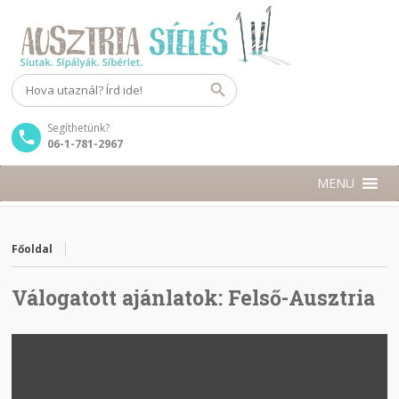
Segíthetünk?
06-1-781-2967
MENU
Főoldal
Válogatott ajánlatok:
Felső-Ausztria