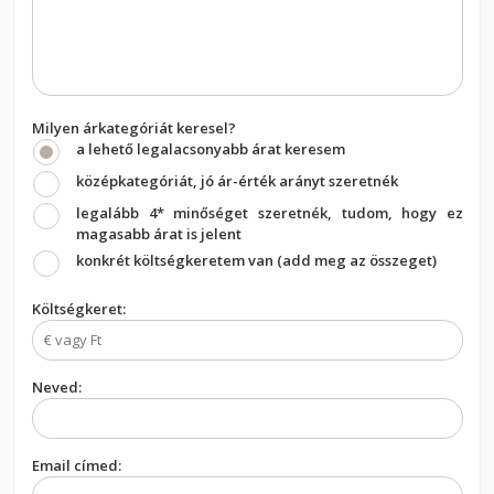
Milyen árkategóriát keresel?
a lehető legalacsonyabb árat keresem
középkategóriát, jó ár-érték arányt szeretnék
legalább 4* minőséget szeretnék, tudom, hogy ez
magasabb árat is jelent
konkrét költségkeretem van (add meg az összeget)
Költségkeret:
Neved:
Email címed: