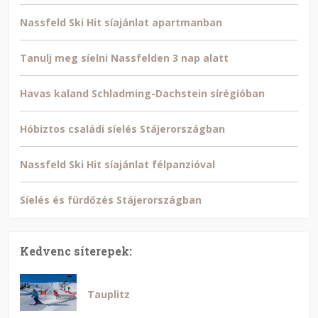
Nassfeld Ski Hit síajánlat apartmanban
Tanulj meg síelni Nassfelden 3 nap alatt
Havas kaland Schladming-Dachstein sírégióban
Hóbiztos családi síelés Stájerországban
Nassfeld Ski Hit síajánlat félpanzióval
Síelés és fürdőzés Stájerországban
Kedvenc síterepek:
Tauplitz