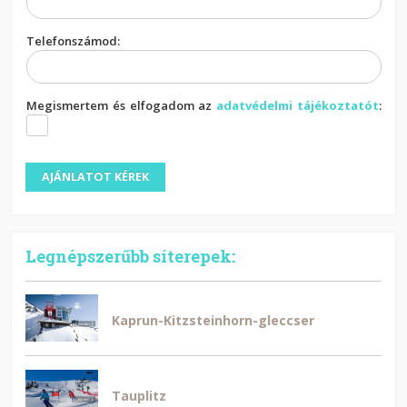
Telefonszámod:
Megismertem és elfogadom az
adatvédelmi tájékoztatót
:
Legnépszerűbb síterepek:
Kaprun-Kitzsteinhorn-gleccser
Tauplitz