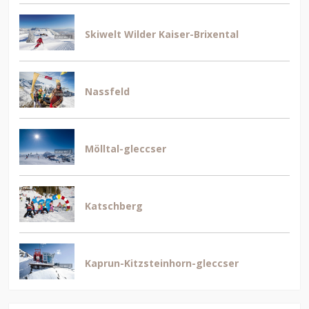
Skiwelt Wilder Kaiser-Brixental
Nassfeld
Mölltal-gleccser
Katschberg
Kaprun-Kitzsteinhorn-gleccser