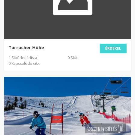
Turracher Höhe
ÉRDEKEL
1 Síbérlet árlista
0 Síút
0 Kapcsolódó cikk