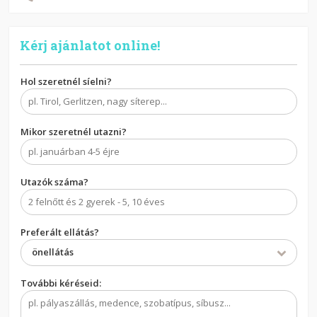
Kérj ajánlatot online!
Hol szeretnél síelni?
Mikor szeretnél utazni?
Utazók száma?
Preferált ellátás?
önellátás
További kéréseid: