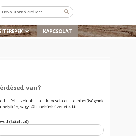
SÍTEREPEK
KAPCSOLAT
érdésed van?
edd fel velünk a kapcsolatot elérhetőségeink
rmelyikén, vagy küldj nekünk üzenetet itt:
ved (kötelező)