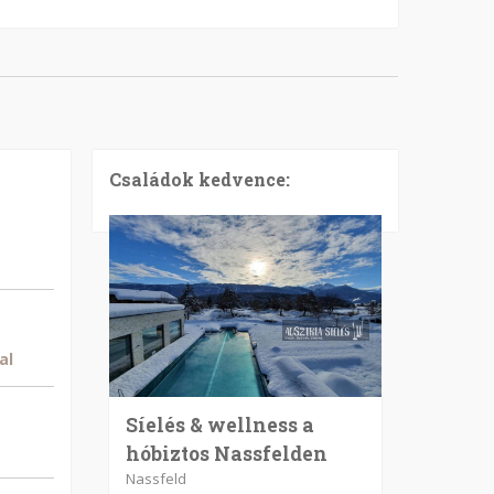
Családok kedvence:
al
Síelés & wellness a
hóbiztos Nassfelden
Nassfeld