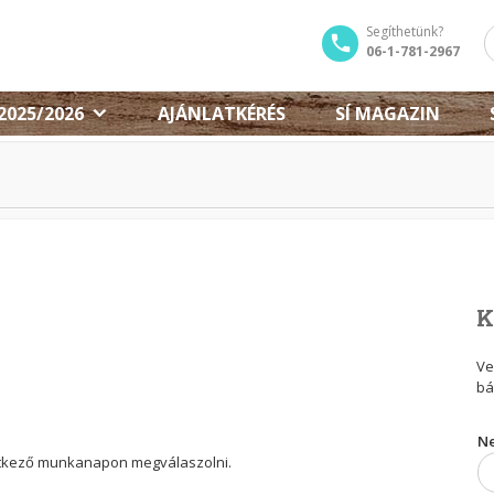
Segíthetünk?
06-1-781-2967
2025/2026
AJÁNLATKÉRÉS
SÍ MAGAZIN
K
V
bá
Ne
etkező munkanapon megválaszolni.