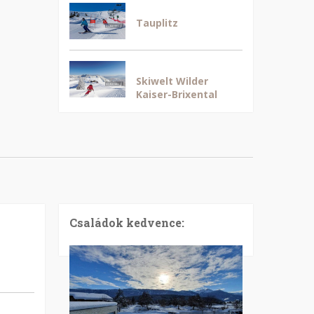
Tauplitz
Skiwelt Wilder
Kaiser-Brixental
Családok kedvence: