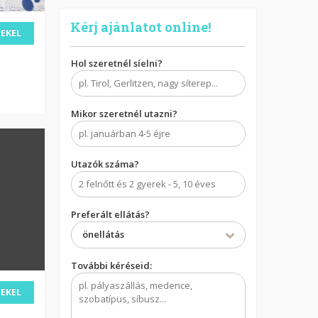
Kérj ajánlatot online!
DEKEL
Hol szeretnél síelni?
Mikor szeretnél utazni?
Utazók száma?
Preferált ellátás?
önellátás
További kéréseid:
DEKEL