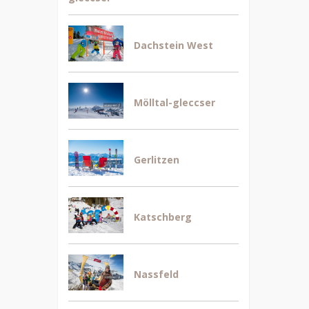
Dachstein West
Mölltal-gleccser
Gerlitzen
Katschberg
Nassfeld