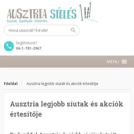
Segíthetünk?
06-1-781-2967
MENU
Főoldal
Ausztria legjobb síutak és akciók értesítője
Ausztria legjobb síutak és akciók
értesítője