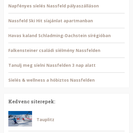
Napfényes síelés Nassfeld pályaszálláson
Nassfeld Ski Hit síajánlat apartmanban
Havas kaland Schladming-Dachstein sírégióban
Falkensteiner családi síélmény Nassfelden
Tanulj meg síelni Nassfelden 3 nap alatt
Síelés & wellness a hóbiztos Nassfelden
Kedvenc síterepek:
Tauplitz