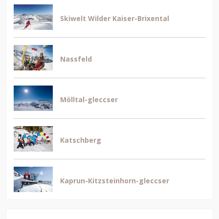
Skiwelt Wilder Kaiser-Brixental
Nassfeld
Mölltal-gleccser
Katschberg
Kaprun-Kitzsteinhorn-gleccser