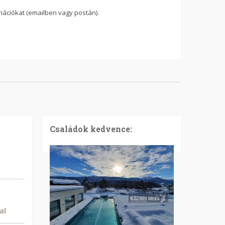
rmációkat (emailben vagy postán).
Családok kedvence:
al