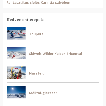
Fantasztikus síelés Karintia szívében
Kedvenc síterepek:
Tauplitz
Skiwelt Wilder Kaiser-Brixental
Nassfeld
Mölltal-gleccser