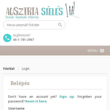
Segíthetünk?
06-1-781-2967
MENU
Főoldal
Login
Belépés
Don't have an account yet?
Sign up
. Forgotten your
password?
Reset it here
.
Username