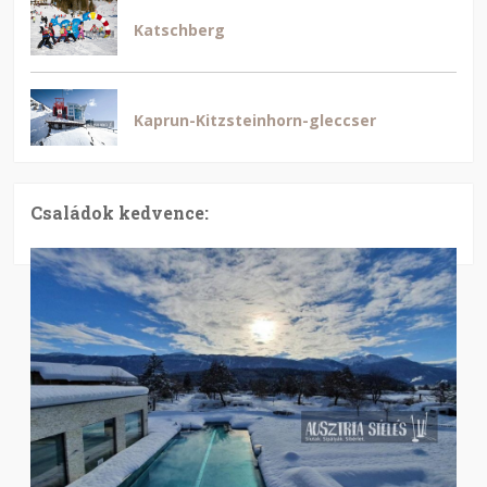
Katschberg
Kaprun-Kitzsteinhorn-gleccser
Családok kedvence: