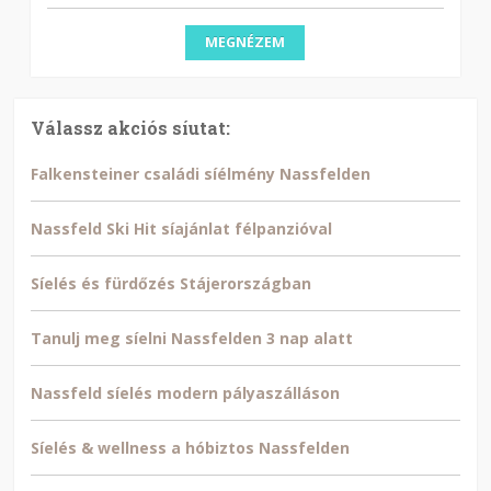
MEGNÉZEM
Válassz akciós síutat:
Falkensteiner családi síélmény Nassfelden
Nassfeld Ski Hit síajánlat félpanzióval
Síelés és fürdőzés Stájerországban
Tanulj meg síelni Nassfelden 3 nap alatt
Nassfeld síelés modern pályaszálláson
Síelés & wellness a hóbiztos Nassfelden