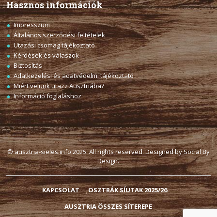
Hasznos információk
Impresszum
Általános szerződési feltételek
Utazási csomag tájékoztató
Kérdések és válaszok
Biztosítás
Adatkezelési és adatvédelmi tájékoztató
Miért velünk utazz Ausztriába?
Információ foglaláshoz
© ausztria-sieles.info 2025. All rights reserved. Designed by Social By
Design.
KAPCSOLAT
OSZTRÁK SÍUTAK 2025/26
AUSZTRIA ÖSSZES SÍTEREPE