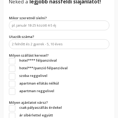
Neked a
legjobb nassfeldi síajánlatot!
Mikor szeretnél síelni?
Utazók száma?
Milyen szállást keresel?
hotel**** félpanzióval
hotel***/panzió félpanzióval
szoba reggelivel
apartman ellátás nélkül
apartman reggelivel
Milyen ajánlatot vársz?
csak pályaszállás érdekel
ár síbérlettel együtt