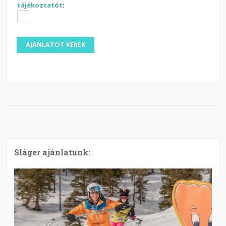
tájékoztatót
:
Sláger ajánlatunk: