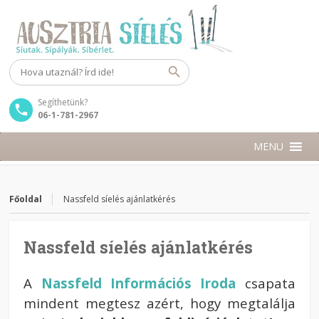
Segíthetünk?
06-1-781-2967
MENU
Főoldal
Nassfeld síelés ajánlatkérés
Nassfeld síelés ajánlatkérés
A
Nassfeld Információs Iroda
csapata
mindent megtesz azért, hogy megtalálja