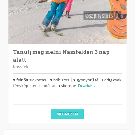
Tanulj meg síelni Nassfelden 3 nap
alatt
Nassfeld
♥ felnőtt síoktatás | ♥ hóbiztos | ♥ gyönyörű táj Eddig csak
fényképeken csodáltad a síterepe
Tovább...
MEGNÉZEM