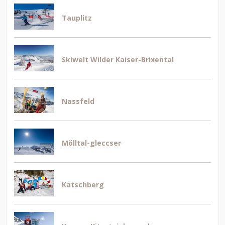
Tauplitz
Skiwelt Wilder Kaiser-Brixental
Nassfeld
Mölltal-gleccser
Katschberg