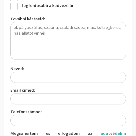
legfontosabb a kedvező ár
További kéréseid:
Neved:
Email címed:
Telefonszámod:
Megismertem és elfogadom az
adatvédelmi