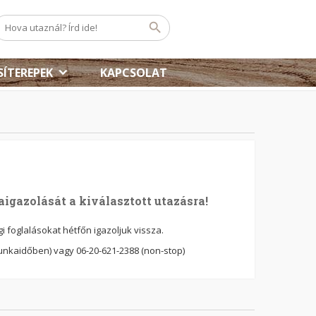
SÍTEREPEK
KAPCSOLAT
igazolását a kiválasztott utazásra!
 foglalásokat hétfőn igazoljuk vissza.
unkaidőben) vagy 06-20-621-2388 (non-stop)