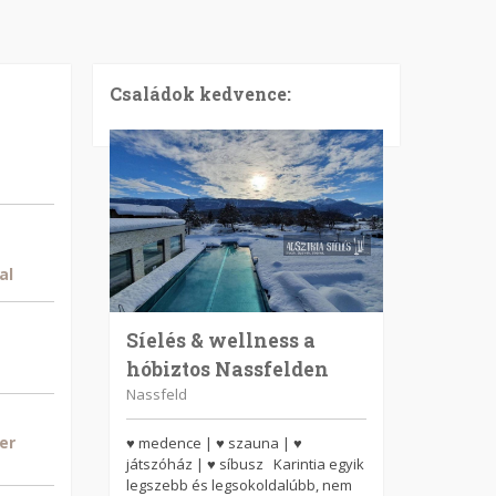
Családok kedvence:
al
Síelés & wellness a
hóbiztos Nassfelden
Nassfeld
er
♥ medence | ♥ szauna | ♥
játszóház | ♥ síbusz Karintia egyik
legszebb és legsokoldalúbb, nem