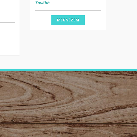
Tovább...
MEGNÉZEM