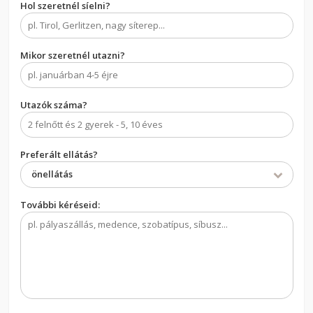
Hol szeretnél síelni?
Mikor szeretnél utazni?
Utazók száma?
Preferált ellátás?
önellátás
További kéréseid: