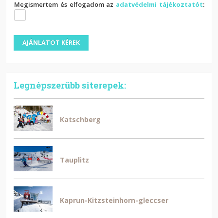
Megismertem és elfogadom az
adatvédelmi tájékoztatót
:
Legnépszerűbb síterepek:
Katschberg
Tauplitz
Kaprun-Kitzsteinhorn-gleccser