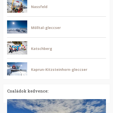
Nassfeld
Mölltal-gleccser
Katschberg
Kaprun-Kitzsteinhorn-gleccser
Családok kedvence: