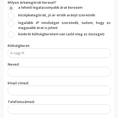
Milyen árkategóriát keresel?
a lehető legalacsonyabb árat keresem
középkategóriát, jó ár-érték arányt szeretnék
legalább 4* minőséget szeretnék, tudom, hogy ez
magasabb árat is jelent
konkrét költségkeretem van (add meg az összeget)
Költségkeret:
Neved:
Email címed:
Telefonszámod: