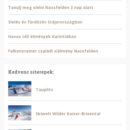
Tanulj meg síelni Nassfelden 3 nap alatt
Síelés és fürdőzés Stájerországban
Havas téli élmények Karintiában
Falkensteiner családi síélmény Nassfelden
Kedvenc síterepek:
Tauplitz
Skiwelt Wilder Kaiser-Brixental