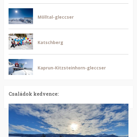
Mölltal-gleccser
Katschberg
Kaprun-Kitzsteinhorn-gleccser
Családok kedvence: