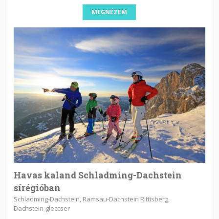
MEGNÉZEM
Havas kaland Schladming-Dachstein
sírégióban
Schladming-Dachstein, Ramsau-Dachstein Rittisberg,
Dachstein-gleccser