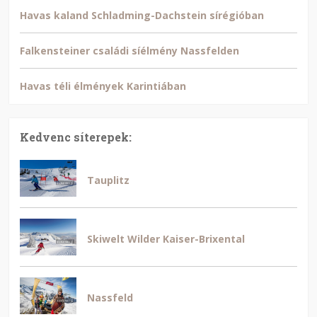
Havas kaland Schladming-Dachstein sírégióban
Falkensteiner családi síélmény Nassfelden
Havas téli élmények Karintiában
Kedvenc síterepek:
Tauplitz
Skiwelt Wilder Kaiser-Brixental
Nassfeld