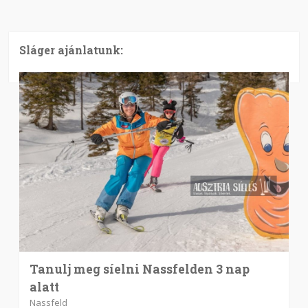
Sláger ajánlatunk:
Tanulj meg síelni Nassfelden 3 nap
alatt
Nassfeld