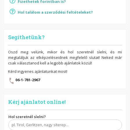
Fizethetek forintban is?
Hol találom a szerződési feltételeket?
Segíthetünk?
Oszd meg velünk, mikor és hol szeretnél síelni, és mi
megtaláljuk az elképzeléseidnek megfelelő síutat! Neked már
csak választanod kell a legjobb ajánlatok közül!
Kérd ingyenes ajánlatunkat most!
06-1-781-2967
Kérj ajánlatot online!
Hol szeretnél síelni?