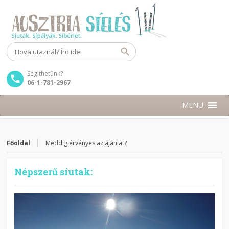
Segíthetünk?
06-1-781-2967
MENU
Főoldal
Meddig érvényes az ajánlat?
Népszerű síutak: