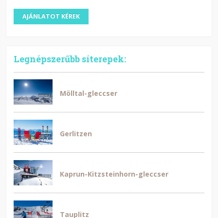
Legnépszerűbb síterepek:
Mölltal-gleccser
Gerlitzen
Kaprun-Kitzsteinhorn-gleccser
Tauplitz