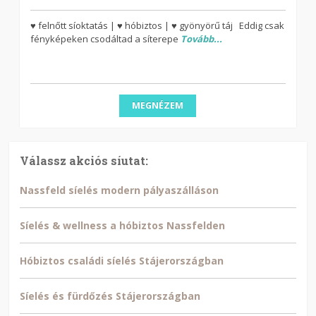
♥ felnőtt síoktatás | ♥ hóbiztos | ♥ gyönyörű táj Eddig csak
fényképeken csodáltad a síterepe
Tovább...
MEGNÉZEM
Válassz akciós síutat:
Nassfeld síelés modern pályaszálláson
Síelés & wellness a hóbiztos Nassfelden
Hóbiztos családi síelés Stájerországban
Síelés és fürdőzés Stájerországban