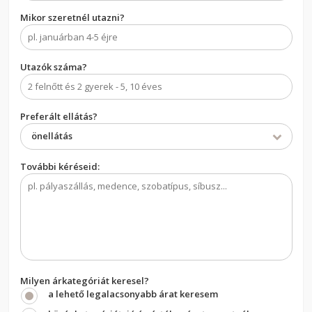
Mikor szeretnél utazni?
Utazók száma?
Preferált ellátás?
önellátás
További kéréseid:
Milyen árkategóriát keresel?
a lehető legalacsonyabb árat keresem