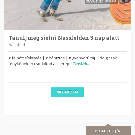
Tanulj meg síelni Nassfelden 3 nap alatt
Nassfeld
♥ felnőtt síoktatás | ♥ hóbiztos | ♥ gyönyörű táj Eddig csak
fényképeken csodáltad a síterepe
Tovább...
MEGNÉZEM
OLDAL TETEJÉRE