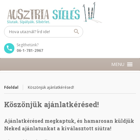
Segíthetünk?
06-1-781-2967
MENU
Főoldal
Köszönjük ajánlatkérésed!
Köszönjük ajánlatkérésed!
Ajánlatkérésed megkaptuk, és hamarosan küldjük
Neked ajánlatunkat a kiválasztott síútra!