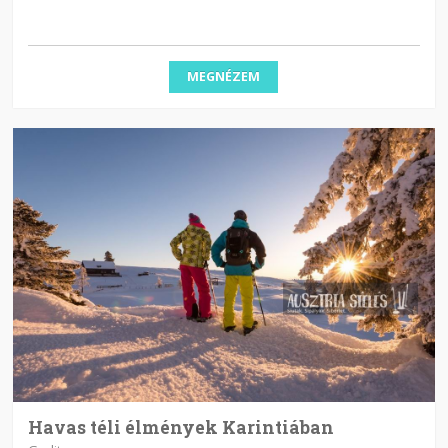
MEGNÉZEM
Havas téli élmények Karintiában