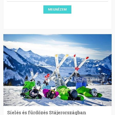
MEGNÉZEM
Síelés és fürdőzés Stájerországban