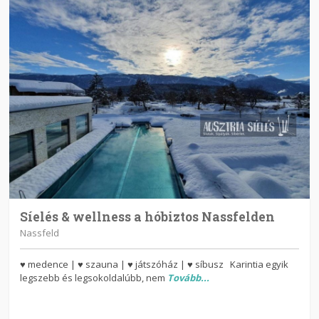
Síelés & wellness a hóbiztos Nassfelden
Nassfeld
♥ medence | ♥ szauna | ♥ játszóház | ♥ síbusz Karintia egyik
legszebb és legsokoldalúbb, nem
Tovább...