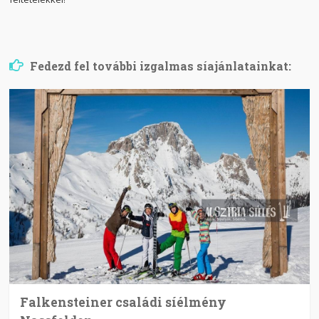
Fedezd fel további izgalmas síajánlatainkat:
Falkensteiner családi síélmény