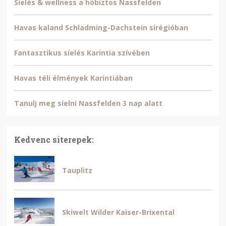
Síelés & wellness a hóbiztos Nassfelden
Havas kaland Schladming-Dachstein sírégióban
Fantasztikus síelés Karintia szívében
Havas téli élmények Karintiában
Tanulj meg síelni Nassfelden 3 nap alatt
Kedvenc síterepek:
Tauplitz
Skiwelt Wilder Kaiser-Brixental