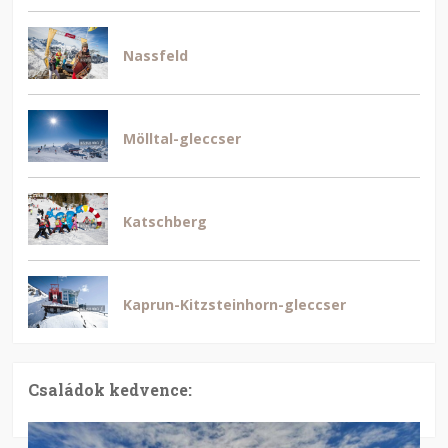
Nassfeld
Mölltal-gleccser
Katschberg
Kaprun-Kitzsteinhorn-gleccser
Családok kedvence: